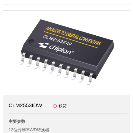
CLM2553IDW
缺货
主要参数
12位分辨率A/D转换器