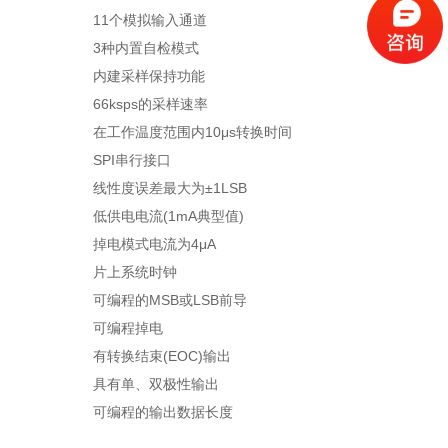
11个模拟输入通道
3种内置自检模式
内建采样保持功能
66ksps的采样速率
在工作温度范围内10μs转换时间
SPI串行接口
线性度误差最大为±1LSB
低供电电流(1mA典型值)
掉电模式电流为4μA
片上系统时钟
可编程的MSB或LSB前导
可编程掉电
有转换结束(EOC)输出
具有单、双极性输出
可编程的输出数据长度