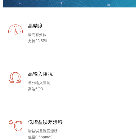
高精度
最高有效位
支持23.5Bit
高输入阻抗
差分输入阻抗
高达5GΩ
低增益误差漂移
增益误差温度漂移
低至0.5ppm/℃